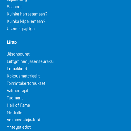
Säännöt
Kuinka harrastamaan?
Kuinka kilpailemaan?
Usein kysyttyä
Liitto
Jäsenseurat
Liittyminen jäsenseuraksi
Lomakkeet
Kokousmateriaalit
Toimintakertomukset
Valmentajat
Tuomarit
Hall of Fame
Medialle
Voimanostaja-lehti
Yhteystiedot