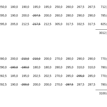
250,0
180,0
190,0
195,0
195,0
250,0
260,0
267,5
267,5
712,
295,0
190,0
200,0
-207,5
200,0
260,0
280,0
290,0
290,0
785,
295,0
205,0
212,5
-217,5
212,5
305,0
317,5
332,5
317,5
825,
3012,
280,0
200,0
-210,0
-210,0
200,0
270,0
280,0
290,0
290,0
770,
290,0
-180,0
-180,0
180,0
180,0
280,0
295,0
310,0
310,0
780,
282,5
185,0
195,0
202,5
202,5
270,0
285,0
-295,0
285,0
770,
292,5
190,0
-200,0
200,0
200,0
270,0
-287,5
287,5
287,5
780,
3100,