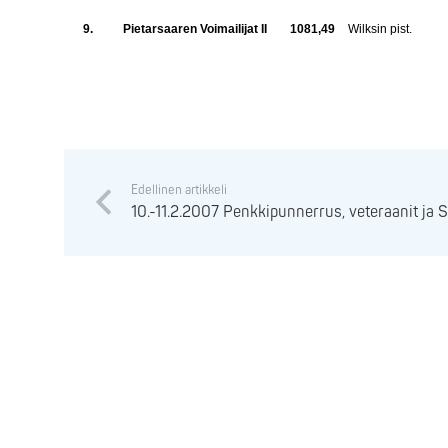
9.
Pietarsaaren Voimailijat II
1081,49
Wilksin pist.
Edellinen artikkeli
10.-11.2.2007 Penkkipunnerrus, veteraanit ja 