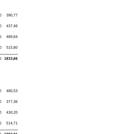
0
390,77
0
437,46
5
489,64
0
515,80
5
1833,66
0
480,53
0
377,36
0
430,20
5
514,71