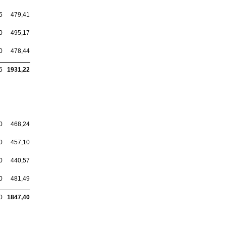
5
479,41
0
495,17
0
478,44
5
1931,22
0
468,24
0
457,10
0
440,57
0
481,49
0
1847,40