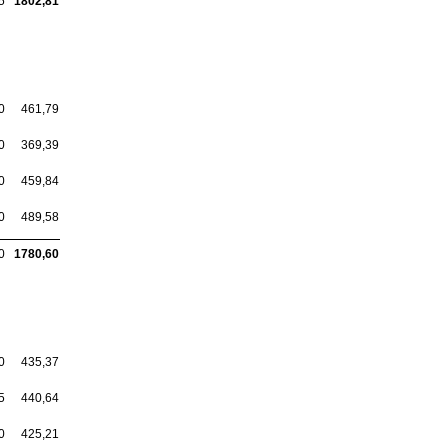
5
1802,81
0
461,79
0
369,39
0
459,84
0
489,58
0
1780,60
0
435,37
5
440,64
0
425,21