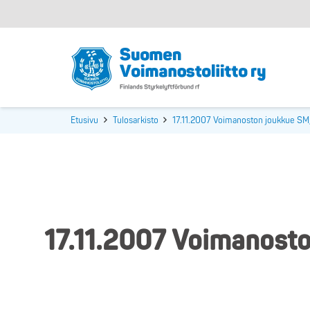
Etusivu
Tulosarkisto
17.11.2007 Voimanoston joukkue SM
17.11.2007 Voimanost