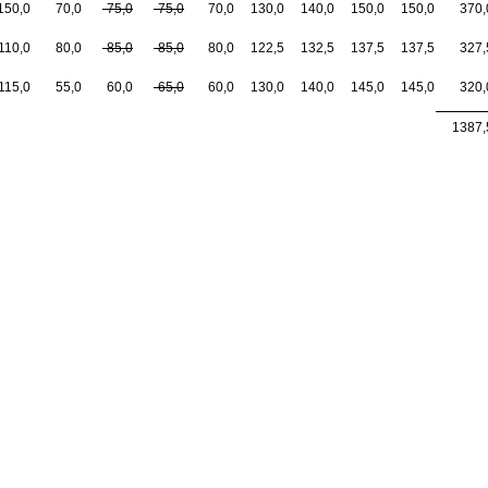
150,0
70,0
-75,0
-75,0
70,0
130,0
140,0
150,0
150,0
370,
110,0
80,0
-85,0
-85,0
80,0
122,5
132,5
137,5
137,5
327,
115,0
55,0
60,0
-65,0
60,0
130,0
140,0
145,0
145,0
320,
1387,