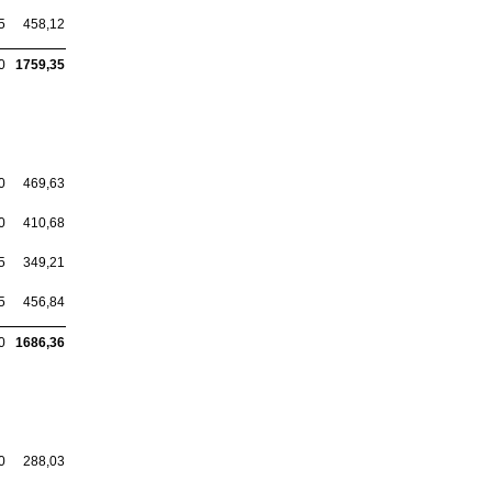
5
458,12
0
1759,35
0
469,63
0
410,68
5
349,21
5
456,84
0
1686,36
0
288,03