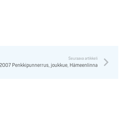
Seuraava artikkeli
1.2007 Penkkipunnerrus, joukkue, Hämeenlinna