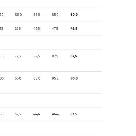
,90
60,0
65,0
65,0
60,0
35
37,5
42,5
47,5
42,5
65
77,5
82,5
87,5
87,5
,65
55,0
60,0
65,0
60,0
55
57,5
62,5
65,0
57,5