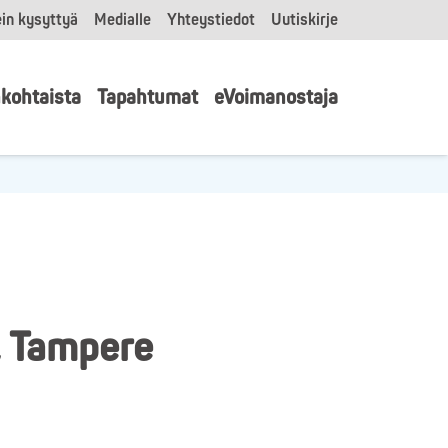
in kysyttyä
Medialle
Yhteystiedot
Uutiskirje
kohtaista
Tapahtumat
eVoimanostaja
, Tampere