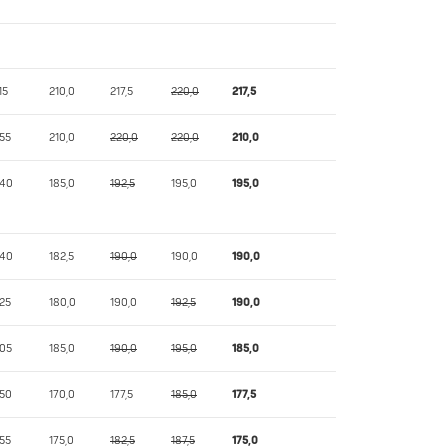
15
210,0
217,5
220,0
217,5
55
210,0
220,0
220,0
210,0
,40
185,0
192,5
195,0
195,0
,40
182,5
190,0
190,0
190,0
25
180,0
190,0
192,5
190,0
,05
185,0
190,0
195,0
185,0
,50
170,0
177,5
185,0
177,5
55
175,0
182,5
187,5
175,0