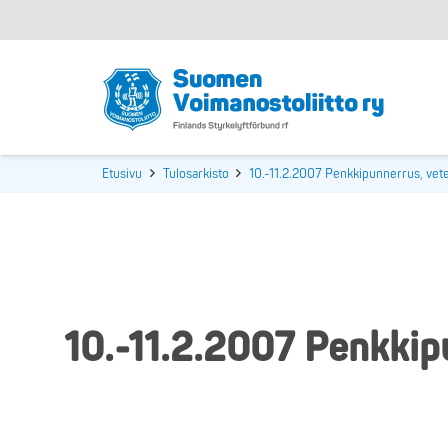
Etusivu
Tulosarkisto
10.-11.2.2007 Penkkipunnerrus, vete
10.-11.2.2007 Penkkipu