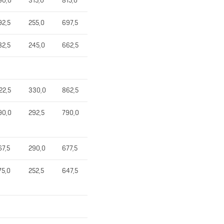
90,0
315,0
815,0
92,5
255,0
697,5
82,5
245,0
662,5
22,5
330,0
862,5
90,0
292,5
790,0
67,5
290,0
677,5
75,0
252,5
647,5