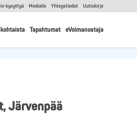
in kysyttyä
Medialle
Yhteystiedot
Uutiskirje
kohtaista
Tapahtumat
eVoimanostaja
t, Järvenpää