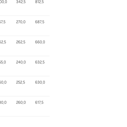
00,0
342,5
812,5
57,5
270,0
687,5
62,5
262,5
660,0
55,0
240,0
632,5
60,0
252,5
630,0
30,0
260,0
617,5