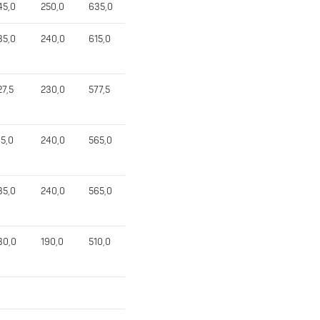
45,0
250,0
635,0
35,0
240,0
615,0
27,5
230,0
577,5
15,0
240,0
565,0
35,0
240,0
565,0
30,0
190,0
510,0