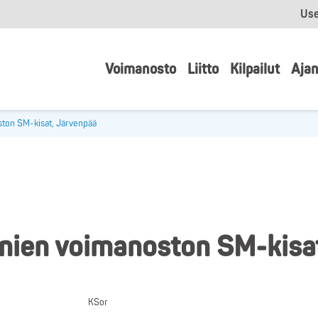
Use
Voimanosto
Liitto
Kilpailut
Ajan
ston SM-kisat, Järvenpää
nien voimanoston SM-kisa
KSor