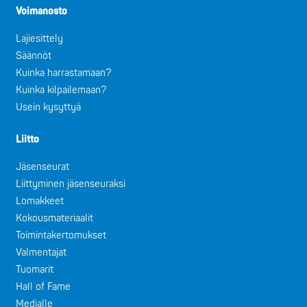
Voimanosto
Lajiesittely
Säännöt
Kuinka harrastamaan?
Kuinka kilpailemaan?
Usein kysyttyä
Liitto
Jäsenseurat
Liittyminen jäsenseuraksi
Lomakkeet
Kokousmateriaalit
Toimintakertomukset
Valmentajat
Tuomarit
Hall of Fame
Medialle