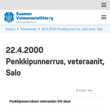
Etusivu
Tulosarkisto
22.4.2000 Penkkipunnerrus, veteraanit, Salo
22.4.2000
Penkkipunnerrus, veteraanit,
Salo
22.4.2000 / KSor
Penkkipunnerruksen veteraanien SM-kisat