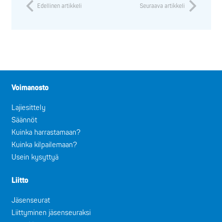
Edellinen artikkeli
Seuraava artikkeli
Voimanosto
Lajiesittely
Säännöt
Kuinka harrastamaan?
Kuinka kilpailemaan?
Usein kysyttyä
Liitto
Jäsenseurat
Liittyminen jäsenseuraksi