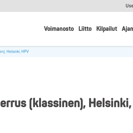
Use
Voimanosto
Liitto
Kilpailut
Ajan
en), Helsinki, HPV
rrus (klassinen), Helsinki