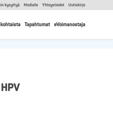
in kysyttyä
Medialle
Yhteystiedot
Uutiskirje
kohtaista
Tapahtumat
eVoimanostaja
, HPV