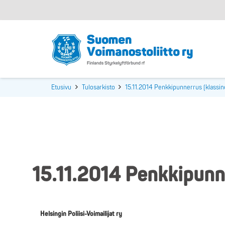
Etusivu
Tulosarkisto
15.11.2014 Penkkipunnerrus (klassin
15.11.2014 Penkkipunne
Helsingin Poliisi-Voimailijat ry