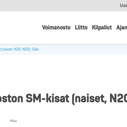
Use
Voimanosto
Liitto
Kilpailut
Ajan
 (naiset, N20, N23), Salo
ston SM-kisat (naiset, N20
KSor