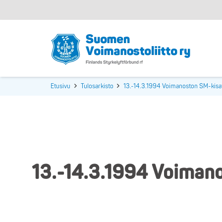
Etusivu
Tulosarkisto
13.-14.3.1994 Voimanoston SM-kisat
13.-14.3.1994 Voimano