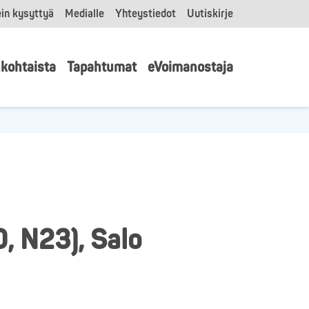
in kysyttyä
Medialle
Yhteystiedot
Uutiskirje
kohtaista
Tapahtumat
eVoimanostaja
, N23), Salo