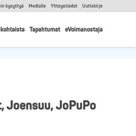
in kysyttyä
Medialle
Yhteystiedot
Uutiskirje
kohtaista
Tapahtumat
eVoimanostaja
t, Joensuu, JoPuPo