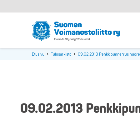
Etusivu
Tulosarkisto
09.02.2013 Penkkipunnerrus nuoret
09.02.2013 Penkkipunn