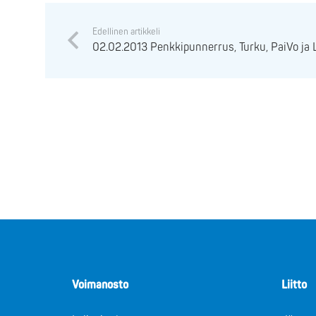
Edellinen artikkeli
02.02.2013 Penkkipunnerrus, Turku, PaiVo ja 
Voimanosto
Liitto