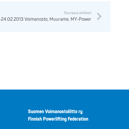
Seuraava artikkeli
-24.02.2013 Voimanosto, Muurame, MY-Power
Suomen Voimanostoliitto ry
Finnish Powerlifting Federation