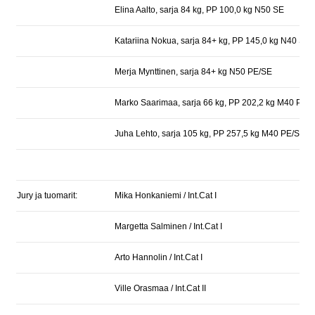
Elina Aalto, sarja 84 kg, PP 100,0 kg N50 SE
Katariina Nokua, sarja 84+ kg, PP 145,0 kg N40 SE
Merja Mynttinen, sarja 84+ kg N50 PE/SE
Marko Saarimaa, sarja 66 kg, PP 202,2 kg M40 PE
Juha Lehto, sarja 105 kg, PP 257,5 kg M40 PE/SE
Jury ja tuomarit:
Mika Honkaniemi / Int.Cat I
Margetta Salminen / Int.Cat I
Arto Hannolin / Int.Cat I
Ville Orasmaa / Int.Cat II