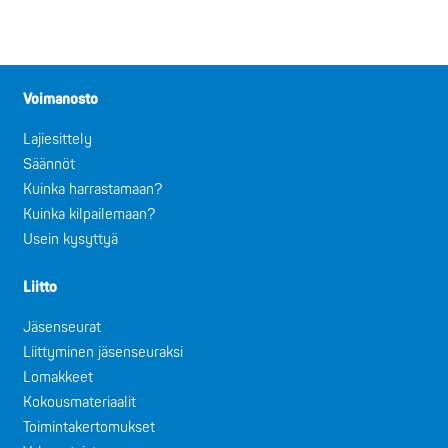
Voimanosto
Lajiesittely
Säännöt
Kuinka harrastamaan?
Kuinka kilpailemaan?
Usein kysyttyä
Liitto
Jäsenseurat
Liittyminen jäsenseuraksi
Lomakkeet
Kokousmateriaalit
Toimintakertomukset