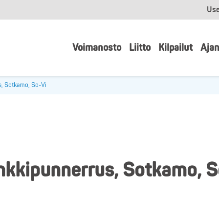
Use
Voimanosto
Liitto
Kilpailut
Ajan
, Sotkamo, So-Vi
nkkipunnerrus, Sotkamo, S