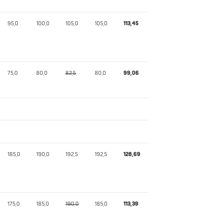
95,0
100,0
105,0
105,0
113,45
75,0
80,0
82,5
80,0
99,06
185,0
190,0
192,5
192,5
128,69
175,0
185,0
190,0
185,0
113,39