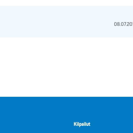
08.07.20
Kilpailut