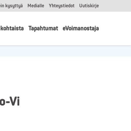
in kysyttyä
Medialle
Yhteystiedot
Uutiskirje
kohtaista
Tapahtumat
eVoimanostaja
o-Vi