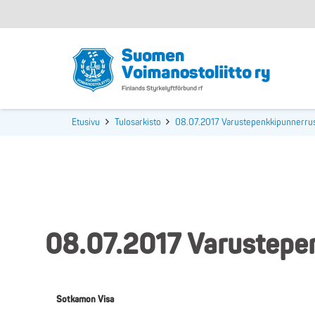
Etusivu
Tulosarkisto
08.07.2017 Varustepenkkipunnerrus
08.07.2017 Varustepe
Sotkamon Visa