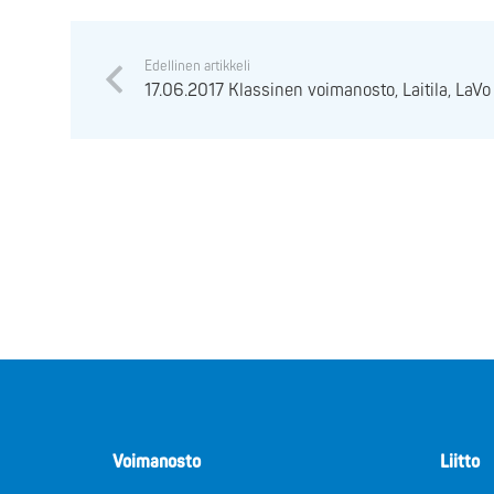
Edellinen artikkeli
17.06.2017 Klassinen voimanosto, Laitila, LaVo
Voimanosto
Liitto