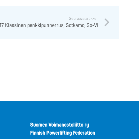
Seuraava artikkeli
17 Klassinen penkkipunnerrus, Sotkamo, So-Vi
Suomen Voimanostoliitto ry
Finnish Powerlifting Federation