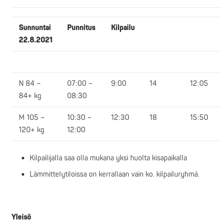
Sunnuntai
Punnitus
Kilpailu
22.8.2021
N 84 –
07:00 –
9:00
14
12:05
84+ kg
08:30
M 105 –
10:30 –
12:30
18
15:50
120+ kg
12:00
Kilpailijalla saa olla mukana yksi huolta kisapaikalla
Lämmittelytiloissa on kerrallaan vain ko. kilpailuryhmä.
Yleisö