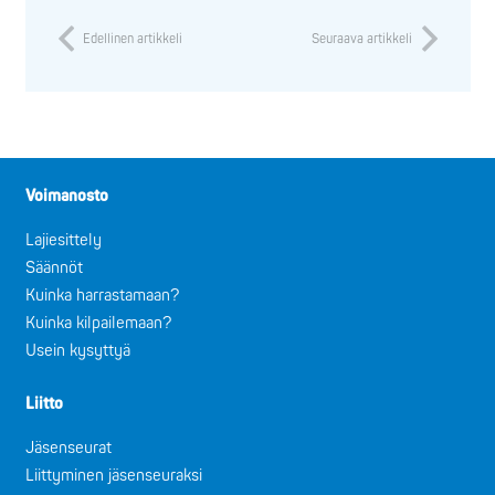
Edellinen artikkeli
Seuraava artikkeli
Voimanosto
Lajiesittely
Säännöt
Kuinka harrastamaan?
Kuinka kilpailemaan?
Usein kysyttyä
Liitto
Jäsenseurat
Liittyminen jäsenseuraksi