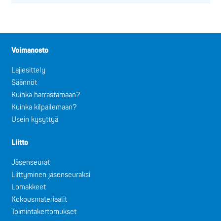
Voimanosto
Lajiesittely
Säännöt
Kuinka harrastamaan?
Kuinka kilpailemaan?
Usein kysyttyä
Liitto
Jäsenseurat
Liittyminen jäsenseuraksi
Lomakkeet
Kokousmateriaalit
Toimintakertomukset