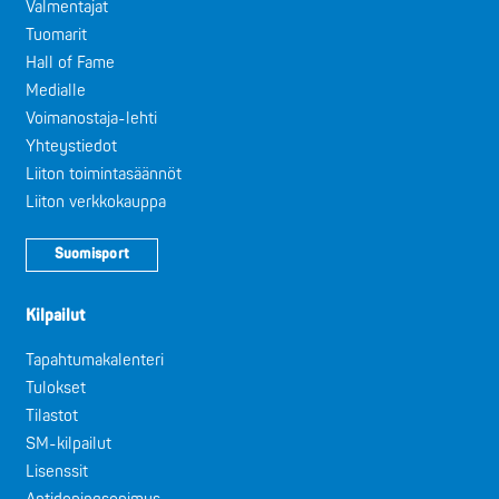
Valmentajat
Tuomarit
Hall of Fame
Medialle
Voimanostaja-lehti
Yhteystiedot
Liiton toimintasäännöt
Liiton verkkokauppa
Suomisport
Kilpailut
Tapahtumakalenteri
Tulokset
Tilastot
SM-kilpailut
Lisenssit