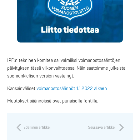
IPF:n tekninen komitea sai valmiiksi voimanostosääntöjen
päivityksen tässä viikonvaihteessa. Näin saatoimme julkaista
suomenkielisen version vasta nyt.
Kansainväliset
voimanostosäännöt 1.1.2022 alkaen
Muutokset säännöissä ovat punaisella fontilla.
Edellinen artikkeli
Seuraava artikkeli