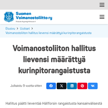
Etusivu
Uutiset
Voimanostoliiton hallitus lievensi määrättyä kurinpitorangaistusta
Voimanostoliiton hallitus
lievensi määrättyä
kurinpitorangaistusta
Julkaistu
9 vuotta sitten
Hallitus päätti lieventää Hällforsin rangaistusta kansainvälisestä