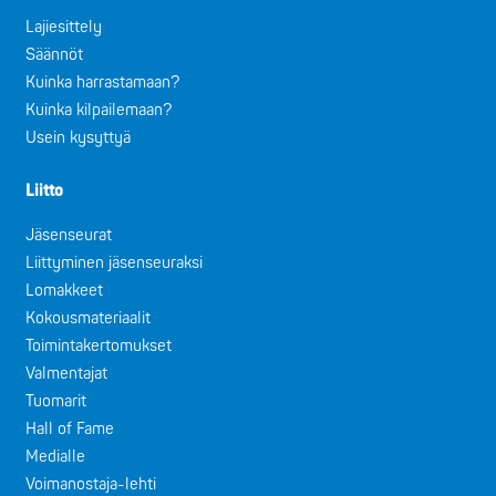
Lajiesittely
Säännöt
Kuinka harrastamaan?
Kuinka kilpailemaan?
Usein kysyttyä
Liitto
Jäsenseurat
Liittyminen jäsenseuraksi
Lomakkeet
Kokousmateriaalit
Toimintakertomukset
Valmentajat
Tuomarit
Hall of Fame
Medialle
Voimanostaja-lehti