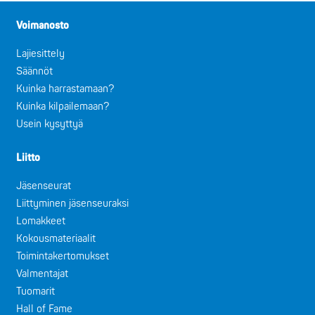
Voimanosto
Lajiesittely
Säännöt
Kuinka harrastamaan?
Kuinka kilpailemaan?
Usein kysyttyä
Liitto
Jäsenseurat
Liittyminen jäsenseuraksi
Lomakkeet
Kokousmateriaalit
Toimintakertomukset
Valmentajat
Tuomarit
Hall of Fame