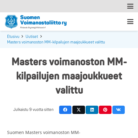
Etusivu
Uutiset
Masters voimanoston MM-kilpailujen maajoukkueet valittu
Masters voimanoston MM-
kilpailujen maajoukkueet
valittu
Julkaistu
9 vuotta sitten
Suomen Masters voimanoston MM-