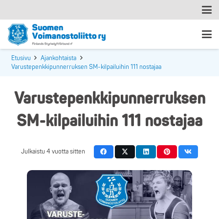
Etusivu
Ajankohtaista
Varustepenkkipunnerruksen SM-kilpailuihin 111 nostajaa
Varustepenkkipunnerruksen
SM-kilpailuihin 111 nostajaa
Julkaistu
4 vuotta sitten