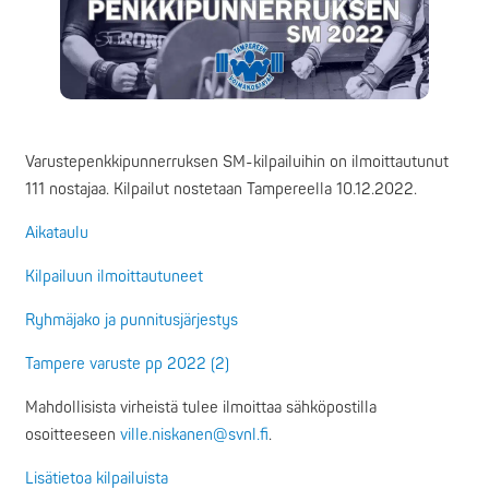
Varustepenkkipunnerruksen SM-kilpailuihin on ilmoittautunut
111 nostajaa. Kilpailut nostetaan Tampereella 10.12.2022.
Aikataulu
Kilpailuun ilmoittautuneet
Ryhmäjako ja punnitusjärjestys
Tampere varuste pp 2022 (2)
Mahdollisista virheistä tulee ilmoittaa sähköpostilla
osoitteeseen
ville.niskanen@svnl.fi
.
Lisätietoa kilpailuista