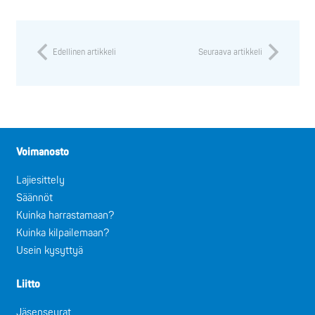
Edellinen artikkeli
Seuraava artikkeli
Voimanosto
Lajiesittely
Säännöt
Kuinka harrastamaan?
Kuinka kilpailemaan?
Usein kysyttyä
Liitto
Jäsenseurat