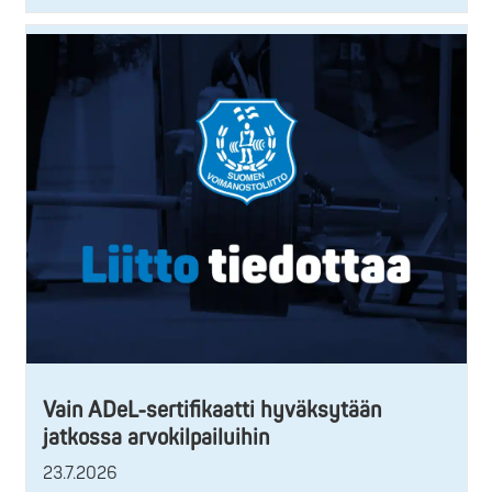
Vain ADeL-sertifikaatti hyväksytään
jatkossa arvokilpailuihin
23.7.2026