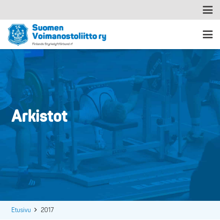
Arkistot
Etusivu
2017