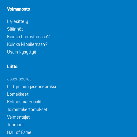
Voimanosto
Lajiesittely
Säännöt
Kuinka harrastamaan?
Kuinka kilpailemaan?
Usein kysyttyä
Liitto
Jäsenseurat
Liittyminen jäsenseuraksi
Lomakkeet
Kokousmateriaalit
Toimintakertomukset
Valmentajat
Tuomarit
Hall of Fame