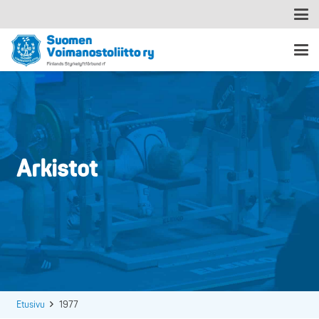
Arkistot
Etusivu
1977