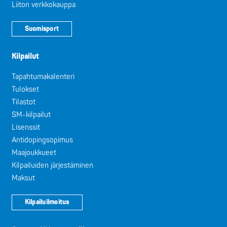
Liiton verkkokauppa
Suomisport
Kilpailut
Tapahtumakalenteri
Tulokset
Tilastot
SM-kilpailut
Lisenssit
Antidopingsopimus
Maajoukkueet
Kilpailuiden järjestäminen
Maksut
Kilpailuilmoitus