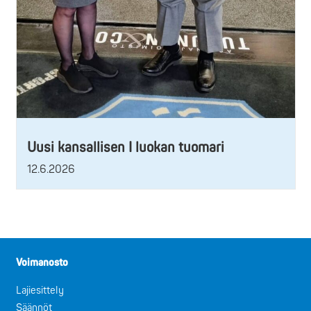
Uusi kansallisen I luokan tuomari
12.6.2026
Voimanosto
Lajiesittely
Säännöt