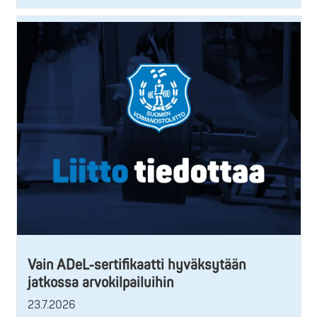
Vain ADeL-sertifikaatti hyväksytään
jatkossa arvokilpailuihin
23.7.2026