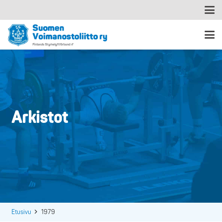
Arkistot
Etusivu
1979