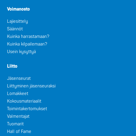
Voimanosto
Lajiesittely
Säännöt
Kuinka harrastamaan?
Kuinka kilpailemaan?
Usein kysyttyä
Liitto
Jäsenseurat
Liittyminen jäsenseuraksi
Lomakkeet
Kokousmateriaalit
Toimintakertomukset
Valmentajat
Tuomarit
Hall of Fame