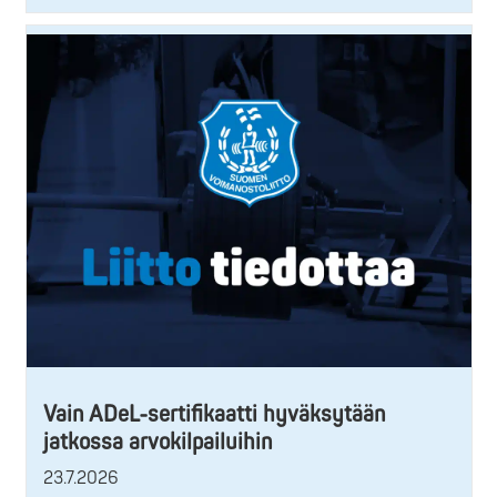
Vain ADeL-sertifikaatti hyväksytään
jatkossa arvokilpailuihin
23.7.2026