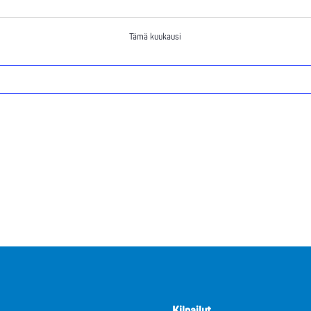
tapahtumat
tapahtumat
tapahtum
Tämä kuukausi