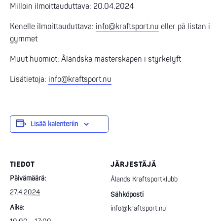
Milloin ilmoittauduttava: 20.04.2024
Kenelle ilmoittauduttava:
info@kraftsport.nu
eller på listan i
gymmet
Muut huomiot: Åländska mästerskapen i styrkelyft
Lisätietoja:
info@kraftsport.nu
Lisää kalenteriin
TIEDOT
JÄRJESTÄJÄ
Päivämäärä:
Ålands Kraftsportklubb
27.4.2024
Sähköposti
Aika:
info@kraftsport.nu