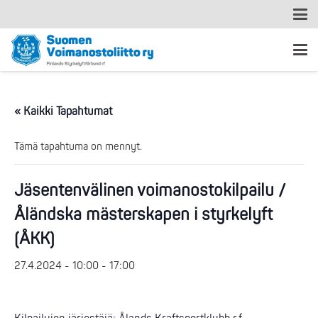
« Kaikki Tapahtumat
Tämä tapahtuma on mennyt.
Jäsentenvälinen voimanostokilpailu /
Åländska mästerskapen i styrkelyft
(ÅKK)
27.4.2024 - 10:00
-
17:00