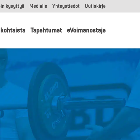
in kysyttyä
Medialle
Yhteystiedot
Uutiskirje
kohtaista
Tapahtumat
eVoimanostaja