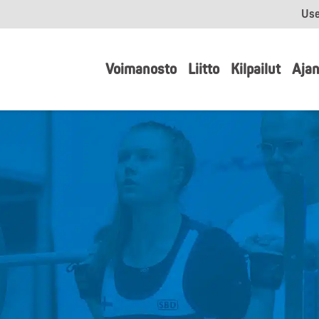
Use
Voimanosto
Liitto
Kilpailut
Ajan