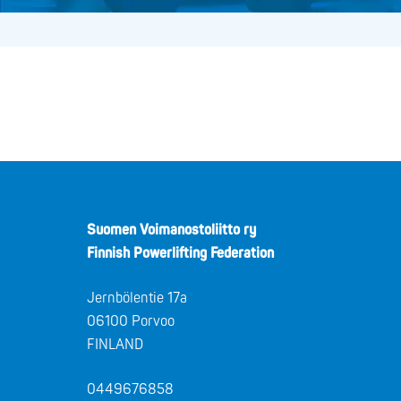
Suomen Voimanostoliitto ry
Finnish Powerlifting Federation
Jernbölentie 17a
06100 Porvoo
FINLAND
0449676858