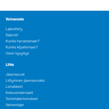
Voimanosto
Lajiesittely
Säännöt
Kuinka harrastamaan?
Kuinka kilpailemaan?
Usein kysyttyä
Liitto
Jäsenseurat
Liittyminen jäsenseuraksi
Lomakkeet
Kokousmateriaalit
Toimintakertomukset
Valmentajat