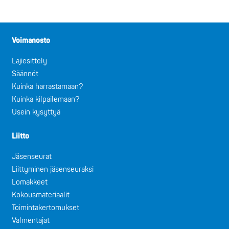
Voimanosto
Lajiesittely
Säännöt
Kuinka harrastamaan?
Kuinka kilpailemaan?
Usein kysyttyä
Liitto
Jäsenseurat
Liittyminen jäsenseuraksi
Lomakkeet
Kokousmateriaalit
Toimintakertomukset
Valmentajat