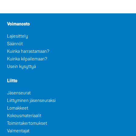
Voimanosto
Lajiesittely
Säännöt
Kuinka harrastamaan?
Kuinka kilpailemaan?
Usein kysyttyä
Liitto
Jäsenseurat
Liittyminen jäsenseuraksi
Lomakkeet
Kokousmateriaalit
Toimintakertomukset
Valmentajat