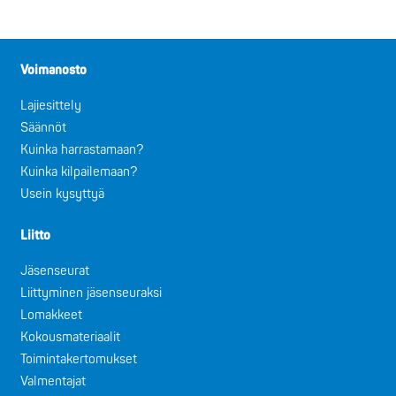
Voimanosto
Lajiesittely
Säännöt
Kuinka harrastamaan?
Kuinka kilpailemaan?
Usein kysyttyä
Liitto
Jäsenseurat
Liittyminen jäsenseuraksi
Lomakkeet
Kokousmateriaalit
Toimintakertomukset
Valmentajat