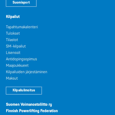
Suomisport
Kilpailut
Tapahtumakalenteri
Tulokset
Tilastot
SM-kilpailut
Lisenssit
Antidopingsopimus
Maajoukkueet
Kilpailuiden järjestäminen
Maksut
Kilpailuilmoitus
Suomen Voimanostoliitto ry
Finnish Powerlifting Federation