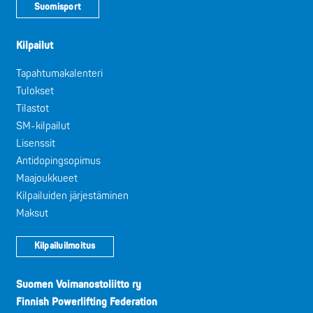
Suomisport
Kilpailut
Tapahtumakalenteri
Tulokset
Tilastot
SM-kilpailut
Lisenssit
Antidopingsopimus
Maajoukkueet
Kilpailuiden järjestäminen
Maksut
Kilpailuilmoitus
Suomen Voimanostoliitto ry
Finnish Powerlifting Federation