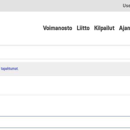
Use
Voimanosto
Liitto
Kilpailut
Ajan
t tapahtumat
.