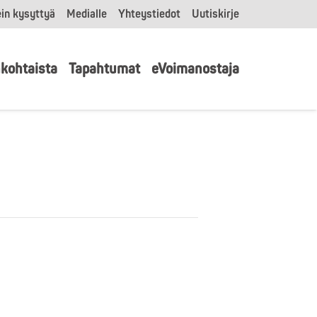
in kysyttyä
Medialle
Yhteystiedot
Uutiskirje
kohtaista
Tapahtumat
eVoimanostaja