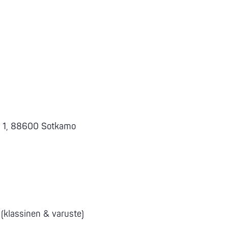
ie 1, 88600 Sotkamo
(klassinen & varuste)