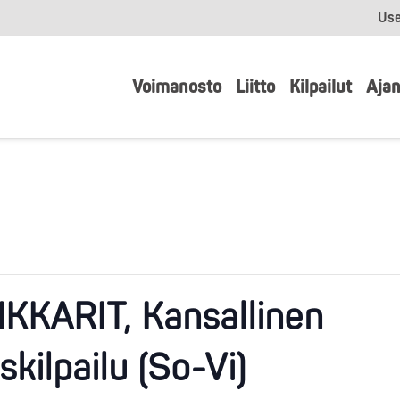
Use
Voimanosto
Liitto
Kilpailut
Ajan
KKARIT, Kansallinen
kilpailu (So-Vi)