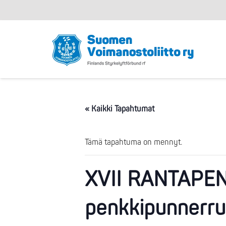
« Kaikki Tapahtumat
Tämä tapahtuma on mennyt.
XVII RANTAPEN
penkkipunnerrus