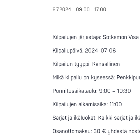
6.7.2024 - 09:00
-
17:00
Kilpailujen järjestäjä: Sotkamon Visa
Kilpailupäivä: 2024-07-06
Kilpailun tyyppi: Kansallinen
Mikä kilpailu on kyseessä: Penkkipu
Punnitusaikataulu: 9:00 – 10:30
Kilpailujen alkamisaika: 11:00
Sarjat ja ikäluokat: Kaikki sarjat ja i
Osanottomaksu: 30 € yhdestä nostom