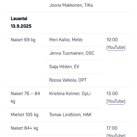
Joona Makkonen, TiKa
Lauantai
13.9.2025
Naiset 69 kg
Meri Kallio, MeVo
10:00
(
YouTube
)
Jenna Tuomainen, OSC
Saija Hilden, EV
Roosa Valkola, OPT
Naiset 76 – 84
Kristiina Kolmer, OpLi
13:00
kg
(
YouTube
)
Miehet 105 kg
Tomas Lindblom, HAK
Naiset 84+ kg
17:00
(
YouTube
)