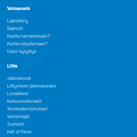
Voimanosto
Lajiesittely
Säännöt
Kuinka harrastamaan?
Kuinka kilpailemaan?
Usein kysyttyä
Liitto
Jäsenseurat
Liittyminen jäsenseuraksi
Lomakkeet
Kokousmateriaalit
Toimintakertomukset
Valmentajat
Tuomarit
Hall of Fame