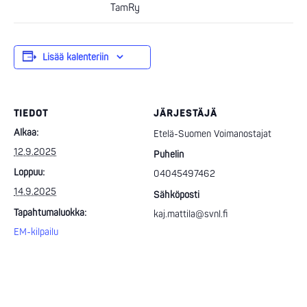
TamRy
Lisää kalenteriin
TIEDOT
JÄRJESTÄJÄ
Alkaa:
Etelä-Suomen Voimanostajat
12.9.2025
Puhelin
Loppuu:
04045497462
14.9.2025
Sähköposti
Tapahtumaluokka:
kaj.mattila@svnl.fi
EM-kilpailu