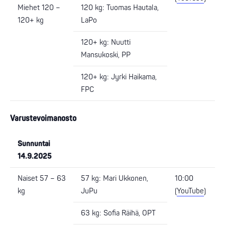
Miehet 120 –
120 kg: Tuomas Hautala,
120+ kg
LaPo
120+ kg: Nuutti
Mansukoski, PP
120+ kg: Jyrki Haikama,
FPC
Varustevoimanosto
Sunnuntai
14.9.2025
Naiset 57 – 63
57 kg: Mari Ukkonen,
10:00
kg
JuPu
(
YouTube
)
63 kg: Sofia Räihä, OPT