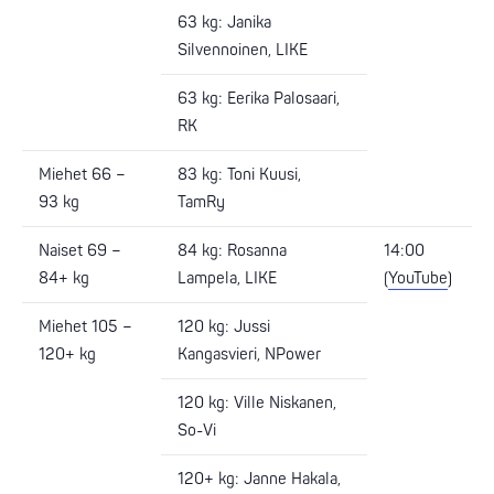
63 kg: Janika
Silvennoinen, LIKE
63 kg: Eerika Palosaari,
RK
Miehet 66 –
83 kg: Toni Kuusi,
93 kg
TamRy
Naiset 69 –
84 kg: Rosanna
14:00
84+ kg
Lampela, LIKE
(
YouTube
)
Miehet 105 –
120 kg: Jussi
120+ kg
Kangasvieri, NPower
120 kg: Ville Niskanen,
So-Vi
120+ kg: Janne Hakala,