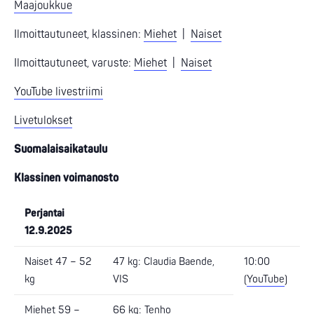
Maajoukkue
Ilmoittautuneet, klassinen:
Miehet
|
Naiset
Ilmoittautuneet, varuste:
Miehet
|
Naiset
YouTube livestriimi
Livetulokset
Suomalaisaikataulu
Klassinen voimanosto
Perjantai
12.9.2025
Naiset 47 – 52
47 kg: Claudia Baende,
10:00
kg
VIS
(
YouTube
)
Miehet 59 –
66 kg: Tenho