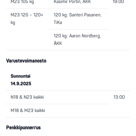
M23 105 kg
Kasimir Portin, ÅKK
19:00
M23 120 – 120+
120 kg: Santeri Pasanen,
kg
TiKa
120 kg: Aaron Nordberg,
ÅKK
Varustevoimanosto
Sunnuntai
14.9.2025
N18 & N23 kaikki
13:00
M18 & M23 kaikki
Penkkipunnerrus