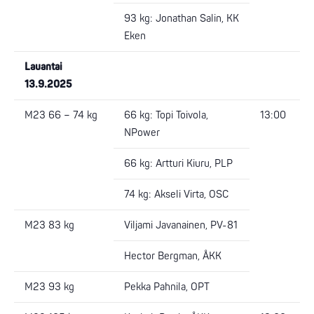
93 kg: Jonathan Salin, KK
Eken
Lauantai
13.9.2025
M23 66 – 74 kg
66 kg: Topi Toivola,
13:00
NPower
66 kg: Artturi Kiuru, PLP
74 kg: Akseli Virta, OSC
M23 83 kg
Viljami Javanainen, PV-81
Hector Bergman, ÅKK
M23 93 kg
Pekka Pahnila, OPT