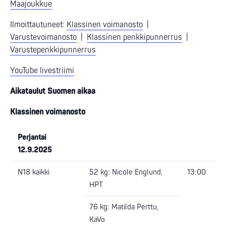
Maajoukkue
Ilmoittautuneet:
Klassinen voimanosto
|
Varustevoimanosto
|
Klassinen penkkipunnerrus
|
Varustepenkkipunnerrus
YouTube livestriimi
Aikataulut Suomen aikaa
Klassinen voimanosto
Perjantai
12.9.2025
N18 kaikki
52 kg: Nicole Englund,
13:00
HPT
76 kg: Matilda Perttu,
KaVo