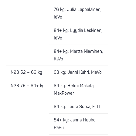
76 kg: Julia Lappalainen,
IdVo
84+ kg: Lyydia Leskinen,
IdVo
84+ kg: Martta Nieminen,
KaVo
N23 52 – 69 kg
63 kg: Jenni Kahri, MeVo
N23 76 – 84+ kg
84 kg: Helmi Mäkelä,
MaxPower
84 kg: Laura Sorsa, E-IT
84+ kg: Janna Huuho,
PaPu