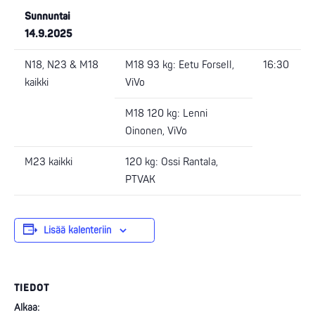
Sunnuntai
14.9.2025
N18, N23 & M18
M18 93 kg: Eetu Forsell,
16:30
kaikki
ViVo
M18 120 kg: Lenni
Oinonen, ViVo
M23 kaikki
120 kg: Ossi Rantala,
PTVAK
Lisää kalenteriin
TIEDOT
Alkaa: