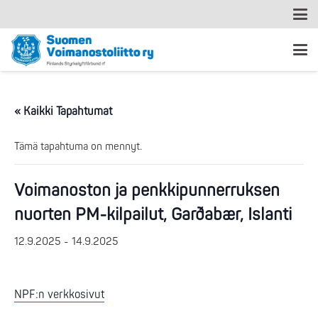
« Kaikki Tapahtumat
Tämä tapahtuma on mennyt.
Voimanoston ja penkkipunnerruksen
nuorten PM-kilpailut, Garðabær, Islanti
12.9.2025
-
14.9.2025
NPF:n verkkosivut