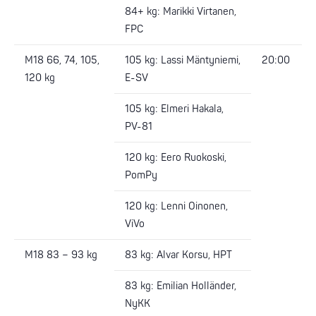
84+ kg: Marikki Virtanen,
FPC
M18 66, 74, 105,
105 kg: Lassi Mäntyniemi,
20:00
120 kg
E-SV
105 kg: Elmeri Hakala,
PV-81
120 kg: Eero Ruokoski,
PomPy
120 kg: Lenni Oinonen,
ViVo
M18 83 – 93 kg
83 kg: Alvar Korsu, HPT
83 kg: Emilian Holländer,
NyKK