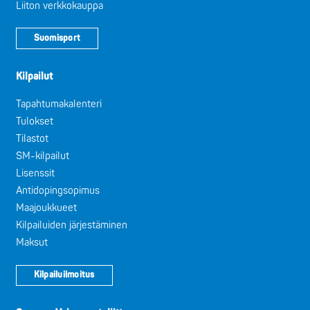
Liiton verkkokauppa
Suomisport
Kilpailut
Tapahtumakalenteri
Tulokset
Tilastot
SM-kilpailut
Lisenssit
Antidopingsopimus
Maajoukkueet
Kilpailuiden järjestäminen
Maksut
Kilpailuilmoitus