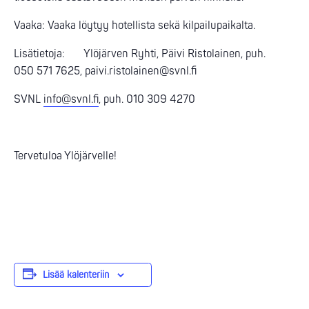
Vaaka: Vaaka löytyy hotellista sekä kilpailupaikalta.
Lisätietoja: Ylöjärven Ryhti, Päivi Ristolainen, puh.
050 571 7625, paivi.ristolainen@svnl.fi
SVNL
info@svnl.fi
, puh. 010 309 4270
Tervetuloa Ylöjärvelle!
Lisää kalenteriin