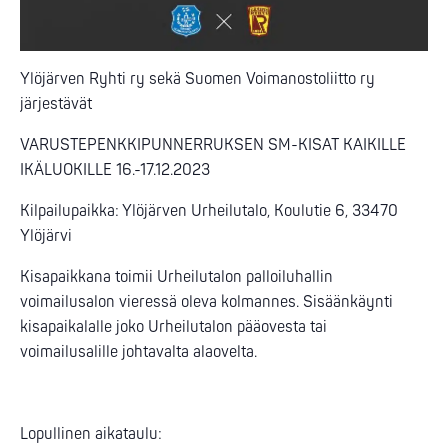
Ylöjärven Ryhti ry sekä Suomen Voimanostoliitto ry
järjestävät
VARUSTEPENKKIPUNNERRUKSEN SM-KISAT KAIKILLE
IKÄLUOKILLE 16.-17.12.2023
Kilpailupaikka: Ylöjärven Urheilutalo, Koulutie 6, 33470
Ylöjärvi
Kisapaikkana toimii Urheilutalon palloiluhallin
voimailusalon vieressä oleva kolmannes. Sisäänkäynti
kisapaikalalle joko Urheilutalon pääovesta tai
voimailusalille johtavalta alaovelta.
Lopullinen aikataulu: