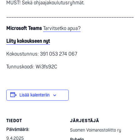
MUST! Sekä ohjaajakoulutusryhmät.
_____________________________________________________
Microsoft Teams
Tarvitsetko apua?
Liity kokoukseen nyt
Kokoustunnus:
391 053 274 067
Tunnuskoodi:
Wi3fs92C
Lisää kalenteriin
TIEDOT
JÄRJESTÄJÄ
Päivämäärä:
Suomen Voimanostoliitto ry
9.4.2025
Puhelin