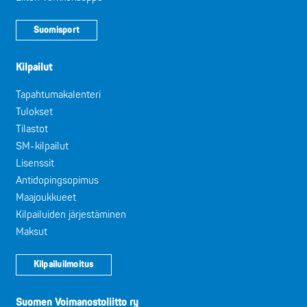
Suomisport
Kilpailut
Tapahtumakalenteri
Tulokset
Tilastot
SM-kilpailut
Lisenssit
Antidopingsopimus
Maajoukkueet
Kilpailuiden järjestäminen
Maksut
Kilpailuilmoitus
Suomen Voimanostoliitto ry