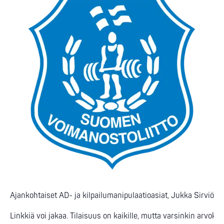
Ajankohtaiset AD- ja kilpailumanipulaatioasiat, Jukka Sirviö/
Linkkiä voi jakaa. Tilaisuus on kaikille, mutta varsinkin arvoki