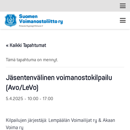
« Kaikki Tapahtumat
Tämä tapahtuma on mennyt.
Jäsentenvälinen voimanostokilpailu
(Avo/LeVo)
5.4.2025 - 10:00
-
17:00
Kilpailujen järjestäjä: Lempäälän Voimailijat ry & Akaan
Voima ry