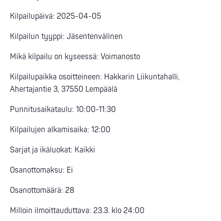
Kilpailupäivä: 2025-04-05
Kilpailun tyyppi: Jäsentenvälinen
Mikä kilpailu on kyseessä: Voimanosto
Kilpailupaikka osoitteineen: Hakkarin Liikuntahalli,
Ahertajantie 3, 37550 Lempäälä
Punnitusaikataulu: 10:00-11:30
Kilpailujen alkamisaika: 12:00
Sarjat ja ikäluokat: Kaikki
Osanottomaksu: Ei
Osanottomäärä: 28
Milloin ilmoittauduttava: 23.3. klo 24:00