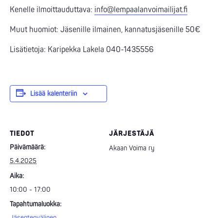
Kenelle ilmoittauduttava:
info@lempaalanvoimailijat.fi
Muut huomiot: Jäsenille ilmainen, kannatusjäsenille 50€
Lisätietoja: Karipekka Lakela 040-1435556
Lisää kalenteriin
TIEDOT
JÄRJESTÄJÄ
Päivämäärä:
Akaan Voima ry
5.4.2025
Aika:
10:00 - 17:00
Tapahtumaluokka:
Jäsentenvälinen