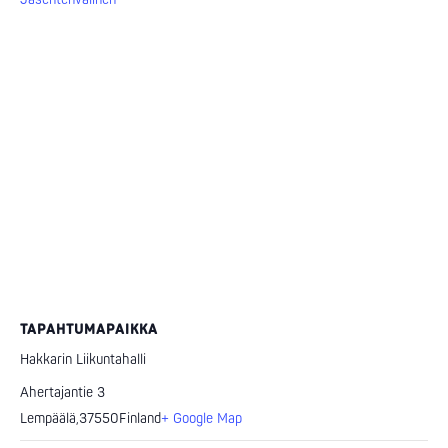
TAPAHTUMAPAIKKA
Hakkarin Liikuntahalli
Ahertajantie 3
Lempäälä
,
37550
Finland
+ Google Map