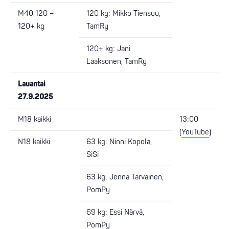
M40 120 –
120 kg: Mikko Tiensuu,
120+ kg
TamRy
120+ kg: Jani
Laaksonen, TamRy
Lauantai
27.9.2025
M18 kaikki
13:00
(
YouTube
)
N18 kaikki
63 kg: Ninni Kopola,
SiSi
63 kg: Jenna Tarvainen,
PomPy
69 kg: Essi Närvä,
PomPy