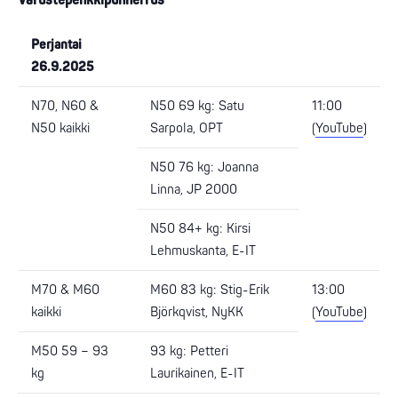
Perjantai
26.9.2025
N70, N60 &
N50 69 kg: Satu
11:00
N50 kaikki
Sarpola, OPT
(
YouTube
)
N50 76 kg: Joanna
Linna, JP 2000
N50 84+ kg: Kirsi
Lehmuskanta, E-IT
M70 & M60
M60 83 kg: Stig-Erik
13:00
kaikki
Björkqvist, NyKK
(
YouTube
)
M50 59 – 93
93 kg: Petteri
kg
Laurikainen, E-IT