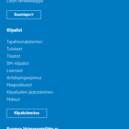
Liiton verkkokauppa
Suomisport
Kilpailut
Tapahtumakalenteri
Tulokset
Tilastot
SM-kilpailut
Lisenssit
Antidopingsopimus
Maajoukkueet
Kilpailuiden järjestäminen
Maksut
Kilpailuilmoitus