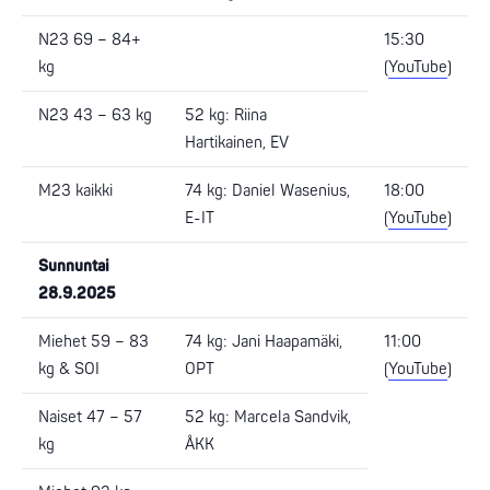
N23 69 – 84+
15:30
kg
(
YouTube
)
N23 43 – 63 kg
52 kg: Riina
Hartikainen, EV
M23 kaikki
74 kg: Daniel Wasenius,
18:00
E-IT
(
YouTube
)
Sunnuntai
28.9.2025
Miehet 59 – 83
74 kg: Jani Haapamäki,
11:00
kg & SOI
OPT
(
YouTube
)
Naiset 47 – 57
52 kg: Marcela Sandvik,
kg
ÅKK