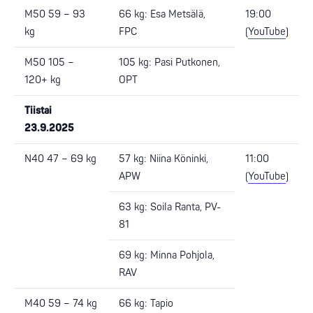
M50 59 – 93
66 kg: Esa Metsälä,
19:00
kg
FPC
(
YouTube
)
M50 105 –
105 kg: Pasi Putkonen,
120+ kg
OPT
Tiistai
23.9.2025
N40 47 – 69 kg
57 kg: Niina Köninki,
11:00
APW
(
YouTube
)
63 kg: Soila Ranta, PV-
81
69 kg: Minna Pohjola,
RAV
M40 59 – 74 kg
66 kg: Tapio