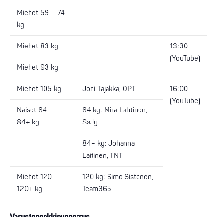
Miehet 59 – 74
kg
Miehet 83 kg
13:30
(
YouTube
)
Miehet 93 kg
Miehet 105 kg
Joni Tajakka, OPT
16:00
(
YouTube
)
Naiset 84 –
84 kg: Mira Lahtinen,
84+ kg
SaJy
84+ kg: Johanna
Laitinen, TNT
Miehet 120 –
120 kg: Simo Sistonen,
120+ kg
Team365
Varustepenkkipunnerrus