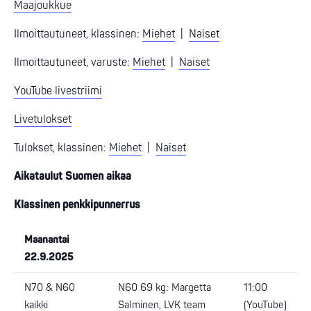
Maajoukkue
Ilmoittautuneet, klassinen:
Miehet
|
Naiset
Ilmoittautuneet, varuste:
Miehet
|
Naiset
YouTube livestriimi
Livetulokset
Tulokset, klassinen:
Miehet
|
Naiset
Aikataulut Suomen aikaa
Klassinen penkkipunnerrus
Maanantai
22.9.2025
N70 & N60
N60 69 kg: Margetta
11:00
kaikki
Salminen, LVK team
(
YouTube
)