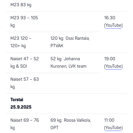
M23 83 kg
M23 93 – 105
16:30
kg
(
YouTube
)
M23 120 –
120 kg: Ossi Rantala,
120+ kg
PTVAK
Naiset 47 – 52
52 kg: Johanna
19:00
kg & SOI
Kuronen, LVK team
(
YouTube
)
Naiset 57 – 63
kg
Torstai
25.9.2025
Naiset 69 – 76
69 kg: Roosa Valkola,
11:00
kg
OPT
(
YouTube
)