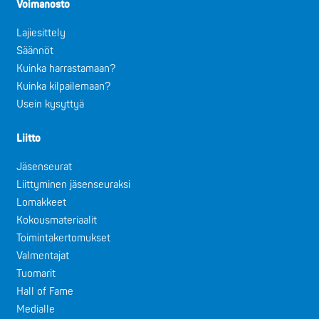
Voimanosto
Lajiesittely
Säännöt
Kuinka harrastamaan?
Kuinka kilpailemaan?
Usein kysyttyä
Liitto
Jäsenseurat
Liittyminen jäsenseuraksi
Lomakkeet
Kokousmateriaalit
Toimintakertomukset
Valmentajat
Tuomarit
Hall of Fame
Medialle