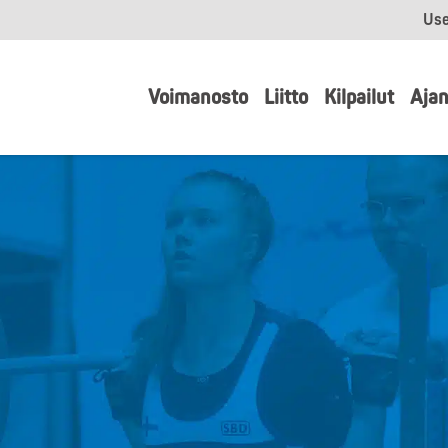
Use
Voimanosto
Liitto
Kilpailut
Ajan