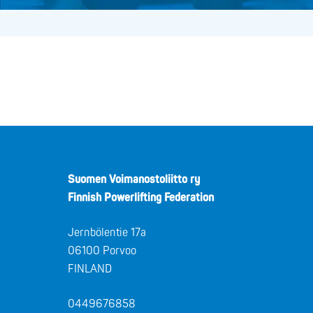
Suomen Voimanostoliitto ry
Finnish Powerlifting Federation
Jernbölentie 17a
06100 Porvoo
FINLAND
0449676858