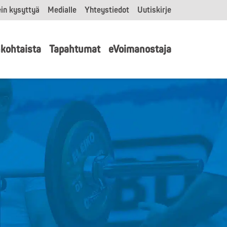
in kysyttyä
Medialle
Yhteystiedot
Uutiskirje
kohtaista
Tapahtumat
eVoimanostaja