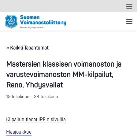
« Kaikki Tapahtumat
Mastersien klassisen voimanoston ja
varustevoimanoston MM-kilpailut,
Reno, Yhdysvallat
15 lokakuun
-
24 lokakuun
Kilpailun tiedot IPF:n sivuilla
Maajoukkue