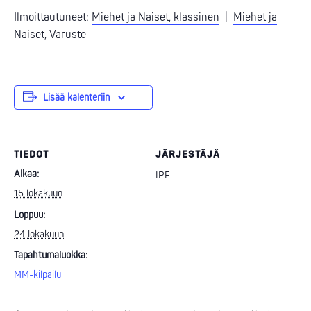
Ilmoittautuneet:
Miehet ja Naiset, klassinen
|
Miehet ja
Naiset, Varuste
Lisää kalenteriin
TIEDOT
JÄRJESTÄJÄ
Alkaa:
IPF
15 lokakuun
Loppuu:
24 lokakuun
Tapahtumaluokka:
MM-kilpailu