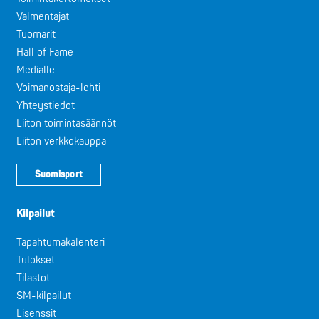
Valmentajat
Tuomarit
Hall of Fame
Medialle
Voimanostaja-lehti
Yhteystiedot
Liiton toimintasäännöt
Liiton verkkokauppa
Suomisport
Kilpailut
Tapahtumakalenteri
Tulokset
Tilastot
SM-kilpailut
Lisenssit