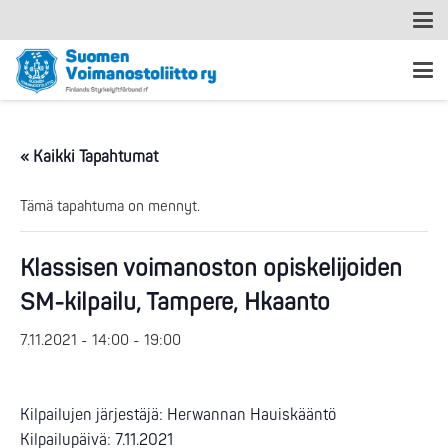
« Kaikki Tapahtumat
Tämä tapahtuma on mennyt.
Klassisen voimanoston opiskelijoiden
SM-kilpailu, Tampere, Hkaanto
7.11.2021 - 14:00
-
19:00
Kilpailujen järjestäjä: Herwannan Hauiskääntö
Kilpailupäivä: 7.11.2021