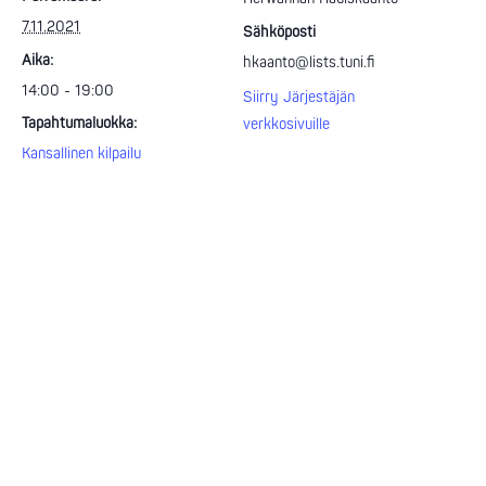
7.11.2021
Sähköposti
Aika:
hkaanto@lists.tuni.fi
14:00 - 19:00
Siirry Järjestäjän
Tapahtumaluokka:
verkkosivuille
Kansallinen kilpailu