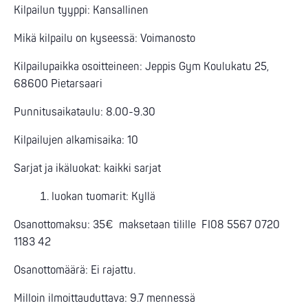
Kilpailun tyyppi: Kansallinen
Mikä kilpailu on kyseessä: Voimanosto
Kilpailupaikka osoitteineen: Jeppis Gym Koulukatu 25,
68600 Pietarsaari
Punnitusaikataulu: 8.00-9.30
Kilpailujen alkamisaika: 10
Sarjat ja ikäluokat: kaikki sarjat
luokan tuomarit: Kyllä
Osanottomaksu: 35€ maksetaan tilille FI08 5567 0720
1183 42
Osanottomäärä: Ei rajattu.
Milloin ilmoittauduttava: 9.7 mennessä