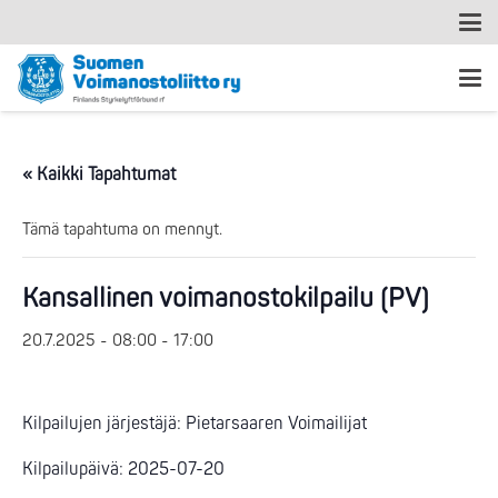
« Kaikki Tapahtumat
Tämä tapahtuma on mennyt.
Kansallinen voimanostokilpailu (PV)
20.7.2025 - 08:00
-
17:00
Kilpailujen järjestäjä: Pietarsaaren Voimailijat
Kilpailupäivä: 2025-07-20