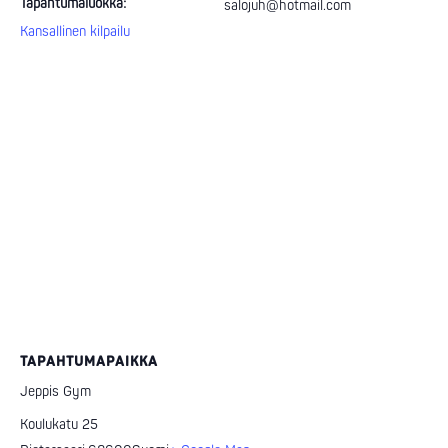
Tapahtumaluokka:
salojuh@hotmail.com
Kansallinen kilpailu
TAPAHTUMAPAIKKA
Jeppis Gym
Koulukatu 25