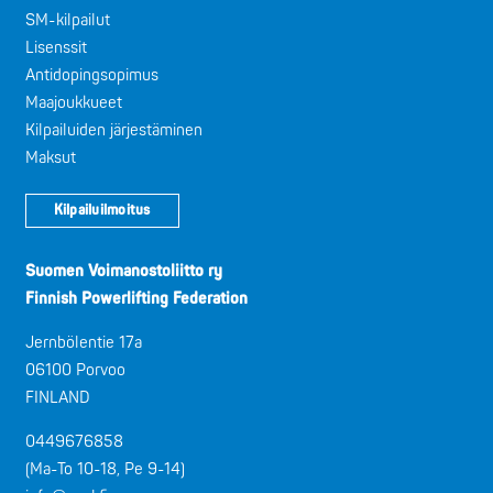
SM-kilpailut
Lisenssit
Antidopingsopimus
Maajoukkueet
Kilpailuiden järjestäminen
Maksut
Kilpailuilmoitus
Suomen Voimanostoliitto ry
Finnish Powerlifting Federation
Jernbölentie 17a
06100 Porvoo
FINLAND
0449676858
(Ma-To 10-18, Pe 9-14)