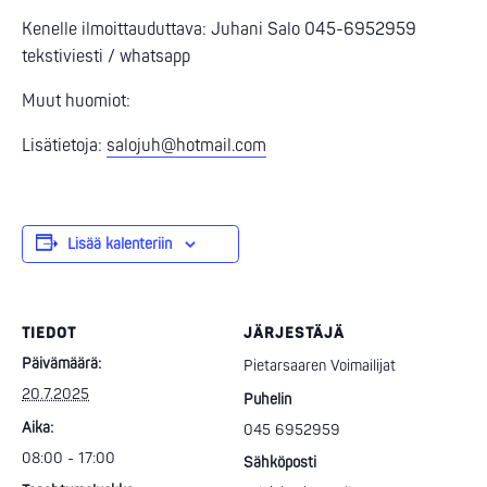
Kenelle ilmoittauduttava: Juhani Salo 045-6952959
tekstiviesti / whatsapp
Muut huomiot:
Lisätietoja:
salojuh@hotmail.com
Lisää kalenteriin
TIEDOT
JÄRJESTÄJÄ
Päivämäärä:
Pietarsaaren Voimailijat
20.7.2025
Puhelin
Aika:
045 6952959
08:00 - 17:00
Sähköposti