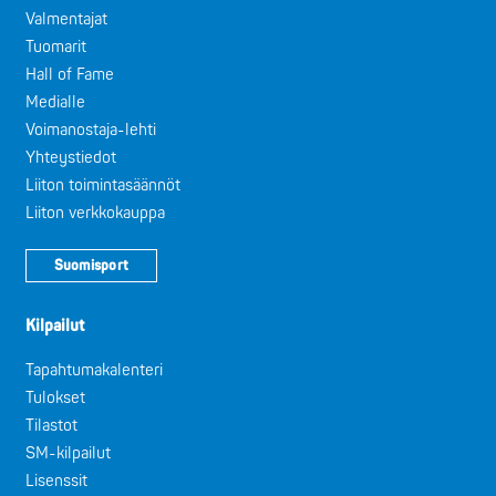
Valmentajat
Tuomarit
Hall of Fame
Medialle
Voimanostaja-lehti
Yhteystiedot
Liiton toimintasäännöt
Liiton verkkokauppa
Suomisport
Kilpailut
Tapahtumakalenteri
Tulokset
Tilastot
SM-kilpailut
Lisenssit