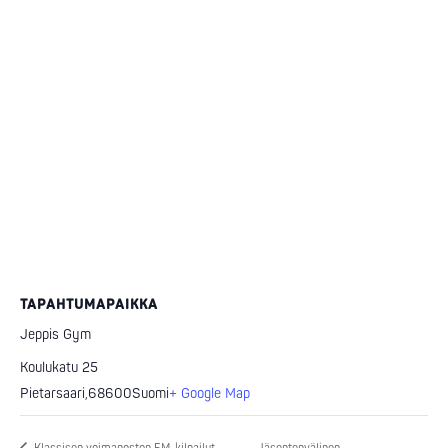
TAPAHTUMAPAIKKA
Jeppis Gym
Koulukatu 25
Pietarsaari
,
68600
Suomi
+ Google Map