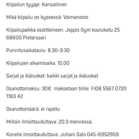
Kilpailun tyyppi: Kansallinen
Mikä kilpailu on kyseessä: Voimanosto
Kilpailupaikka osoitteineen: Jeppis Gym koulukatu 25
68600 Pietarsaari
Punnitusaikataulu: 8.30-9.30
Kilpailujen alkamisaika: 10.00
Sarjat ja ikäluokat: kaikki sarjat ja ikäluokat
Osanottomaksu: 30€ maksetaan tilille FI08 5567 0720
1183 42
Osanottomäärä: ei rajattu
Milloin ilmoittauduttava: 20.3 mennessä.
Kenelle ilmoittauduttava: Juhani Salo 045-6952959