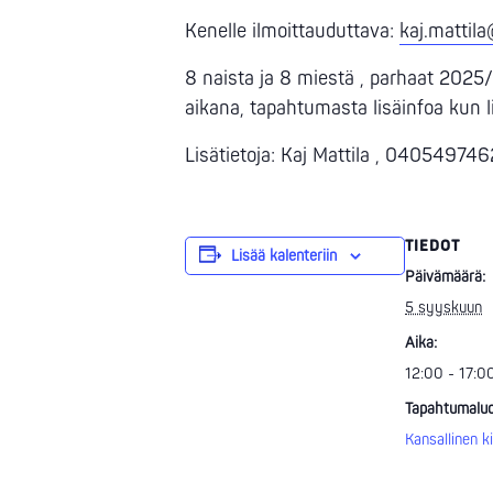
Kenelle ilmoittauduttava:
kaj.mattila
8 naista ja 8 miestä , parhaat 2025
aikana, tapahtumasta lisäinfoa kun l
Lisätietoja: Kaj Mattila , 040549746
TIEDOT
Lisää kalenteriin
Päivämäärä:
5 syyskuun
Aika:
12:00 - 17:0
Tapahtumaluo
Kansallinen ki