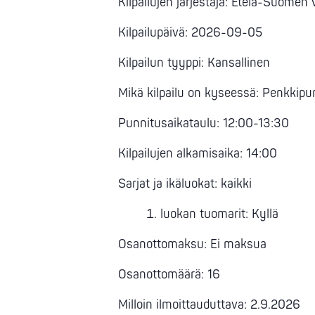
Kilpailujen järjestäjä: Etelä-Suomen
Kilpailupäivä: 2026-09-05
Kilpailun tyyppi: Kansallinen
Mikä kilpailu on kyseessä: Penkkipun
Punnitusaikataulu: 12:00-13:30
Kilpailujen alkamisaika: 14:00
Sarjat ja ikäluokat: kaikki
luokan tuomarit: Kyllä
Osanottomaksu: Ei maksua
Osanottomäärä: 16
Milloin ilmoittauduttava: 2.9.2026