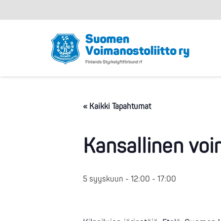
« Kaikki Tapahtumat
Kansallinen voi
5 syyskuun - 12:00
-
17:00