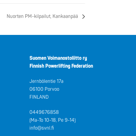
Nuorten PM-kilpailut, Kankaanpää
Suomen Voimanostoliitto ry
Finnish Powerlifting Federation
Jernbölentie 17a
06100 Porvoo
FINLAND
0449676858
(Ma-To 10-18, Pe 9-14)
info@svnl.fi