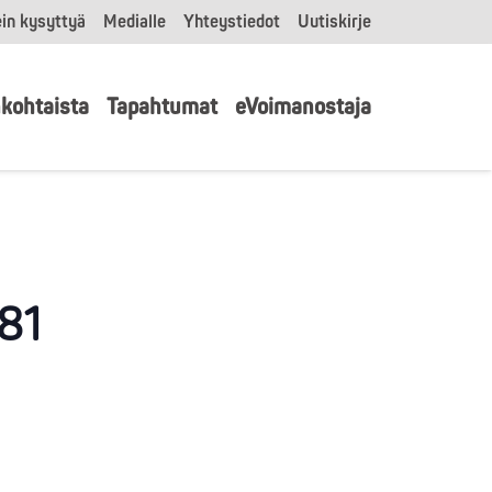
in kysyttyä
Medialle
Yhteystiedot
Uutiskirje
kohtaista
Tapahtumat
eVoimanostaja
-81