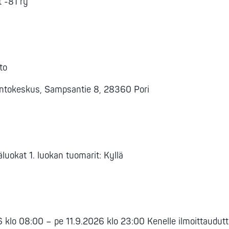
t -81 ry
to
Kuntokeskus, Sampsantie 8, 28360 Pori
käluokat 1. luokan tuomarit: Kyllä
6 klo 08:00 – pe 11.9.2026 klo 23:00 Kenelle ilmoittaudutt