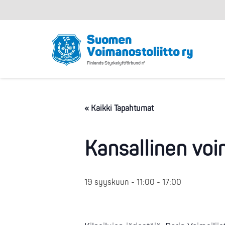
« Kaikki Tapahtumat
Kansallinen voi
19 syyskuun - 11:00
-
17:00