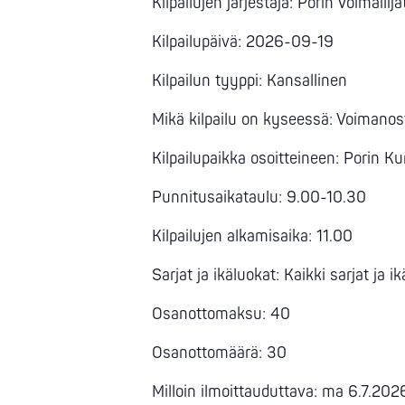
Kilpailujen järjestäjä: Porin Voimailija
Kilpailupäivä: 2026-09-19
Kilpailun tyyppi: Kansallinen
Mikä kilpailu on kyseessä: Voimanos
Kilpailupaikka osoitteineen: Porin 
Punnitusaikataulu: 9.00-10.30
Kilpailujen alkamisaika: 11.00
Sarjat ja ikäluokat: Kaikki sarjat ja i
Osanottomaksu: 40
Osanottomäärä: 30
Milloin ilmoittauduttava: ma 6.7.202