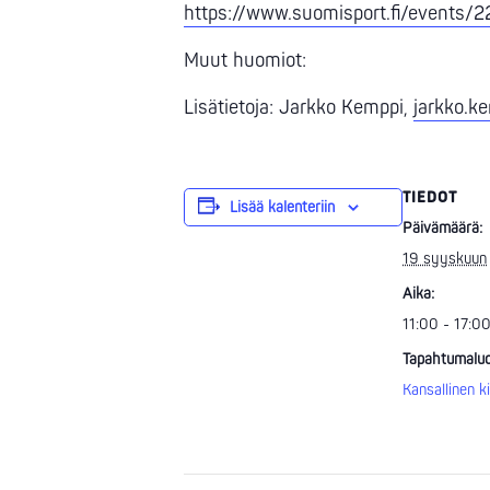
https://www.suomisport.fi/event
Muut huomiot:
Lisätietoja: Jarkko Kemppi,
jarkko.k
TIEDOT
Lisää kalenteriin
Päivämäärä:
19 syyskuun
Aika:
11:00 - 17:0
Tapahtumaluo
Kansallinen ki