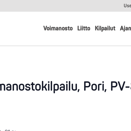
Use
Voimanosto
Liitto
Kilpailut
Ajan
manostokilpailu, Pori, PV