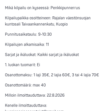
Mikä kilpailu on kyseessä: Penkkipunnerrus
Kilpailupaikka osoitteineen: Rajalan väestönsuojan
kuntosali Taivaankannenkatu, Kuopio
Punnitusaikataulu: 9-10:30
Kilpailujen alkamisaika: 11
Sarjat ja ikäluokat: Kaikki sarjat ja ikäluokat
1. luokan tuomarit: Ei
Osanottomaksu: 1 laji 35€, 2 lajia 60€, 3 tai 4 lajia 70€
Osanottomäärä: max 40
Milloin ilmoittauduttava: 22.8.2026
Kenelle ilmoittauduttava: