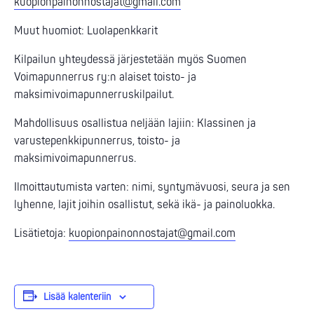
kuopionpainonnostajat@gmail.com
Muut huomiot: Luolapenkkarit
Kilpailun yhteydessä järjestetään myös Suomen
Voimapunnerrus ry:n alaiset toisto- ja
maksimivoimapunnerruskilpailut.
Mahdollisuus osallistua neljään lajiin: Klassinen ja
varustepenkkipunnerrus, toisto- ja
maksimivoimapunnerrus.
Ilmoittautumista varten: nimi, syntymävuosi, seura ja sen
lyhenne, lajit joihin osallistut, sekä ikä- ja painoluokka.
Lisätietoja:
kuopionpainonnostajat@gmail.com
Lisää kalenteriin