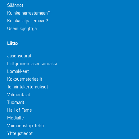
Säännöt
Kuinka harrastamaan?
Kuinka kilpailemaan?
Usein kysyttyä
Liitto
Jäsenseurat
Liittyminen jäsenseuraksi
Lomakkeet
Kokousmateriaalit
Toimintakertomukset
Valmentajat
Tuomarit
Hall of Fame
Medialle
Voimanostaja-lehti
Yhteystiedot