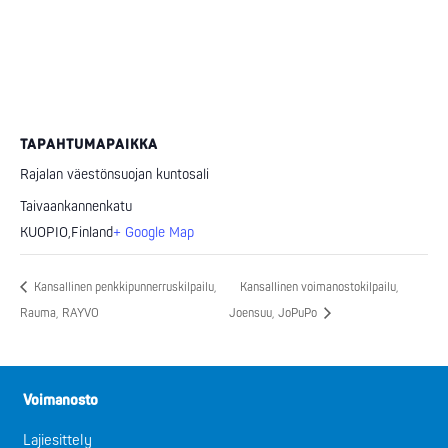
TAPAHTUMAPAIKKA
Rajalan väestönsuojan kuntosali
Taivaankannenkatu
KUOPIO
,
Finland
+ Google Map
Kansallinen penkkipunnerruskilpailu,
Kansallinen voimanostokilpailu,
Rauma, RAYVO
Joensuu, JoPuPo
Voimanosto
Lajiesittely