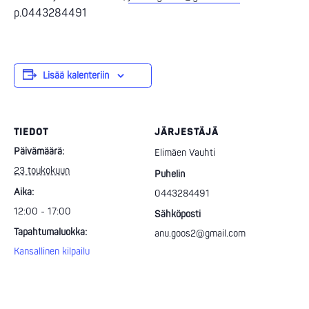
p.0443284491
Lisää kalenteriin
TIEDOT
JÄRJESTÄJÄ
Päivämäärä:
Elimäen Vauhti
23 toukokuun
Puhelin
Aika:
0443284491
12:00 - 17:00
Sähköposti
Tapahtumaluokka:
anu.goos2@gmail.com
Kansallinen kilpailu