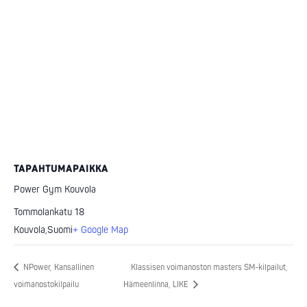
TAPAHTUMAPAIKKA
Power Gym Kouvola
Tommolankatu 18
Kouvola
,
Suomi
+ Google Map
NPower, Kansallinen
Klassisen voimanoston masters SM-kilpailut,
voimanostokilpailu
Hämeenlinna, LIKE