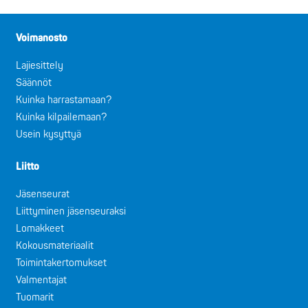
Voimanosto
Lajiesittely
Säännöt
Kuinka harrastamaan?
Kuinka kilpailemaan?
Usein kysyttyä
Liitto
Jäsenseurat
Liittyminen jäsenseuraksi
Lomakkeet
Kokousmateriaalit
Toimintakertomukset
Valmentajat
Tuomarit