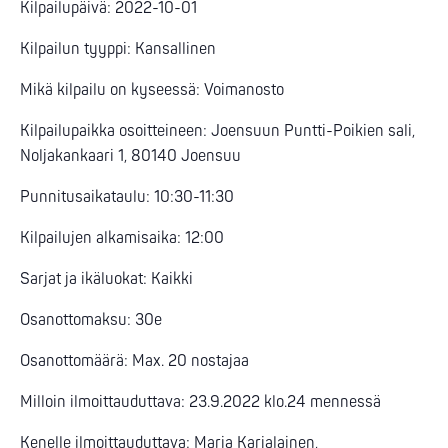
Kilpailupäivä: 2022-10-01
Kilpailun tyyppi: Kansallinen
Mikä kilpailu on kyseessä: Voimanosto
Kilpailupaikka osoitteineen: Joensuun Puntti-Poikien sali,
Noljakankaari 1, 80140 Joensuu
Punnitusaikataulu: 10:30-11:30
Kilpailujen alkamisaika: 12:00
Sarjat ja ikäluokat: Kaikki
Osanottomaksu: 30e
Osanottomäärä: Max. 20 nostajaa
Milloin ilmoittauduttava: 23.9.2022 klo.24 mennessä
Kenelle ilmoittauduttava: Maria Karjalainen,