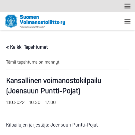
« Kaikki Tapahtumat
Tämä tapahtuma on mennyt.
Kansallinen voimanostokilpailu
(Joensuun Puntti-Pojat)
1.10.2022 - 10:30
-
17:00
Kilpailujen järjestäjä: Joensuun Puntti-Pojat