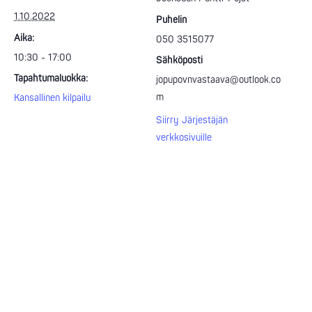
1.10.2022
Puhelin
Aika:
050 3515077
10:30 - 17:00
Sähköposti
Tapahtumaluokka:
jopupovnvastaava@outlook.co
m
Kansallinen kilpailu
Siirry Järjestäjän
verkkosivuille