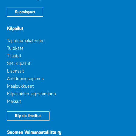
Suomisport
Kilpailut
Tapahtumakalenteri
Tulokset
Tilastot
SM-kilpailut
Lisenssit
Antidopingsopimus
Maajoukkueet
Kilpailuiden järjestäminen
Maksut
Kilpailuilmoitus
Suomen Voimanostoliitto ry