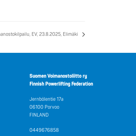
anostokilpailu, EV, 23.8.2025, Elimäki
Suomen Voimanostoliitto ry
Finnish Powerlifting Federation
Jernbölentie 17a
06100 Porvoo
FINLAND
0449676858