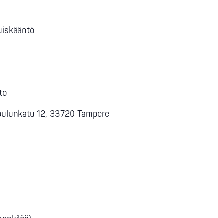
uiskääntö
to
koulunkatu 12, 33720 Tampere