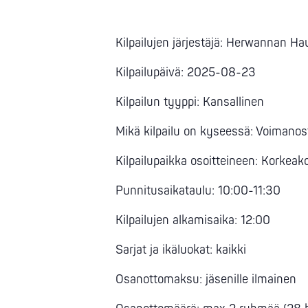
Kilpailujen järjestäjä: Herwannan Ha
Kilpailupäivä: 2025-08-23
Kilpailun tyyppi: Kansallinen
Mikä kilpailu on kyseessä: Voimanos
Kilpailupaikka osoitteineen: Korkea
Punnitusaikataulu: 10:00-11:30
Kilpailujen alkamisaika: 12:00
Sarjat ja ikäluokat: kaikki
Osanottomaksu: jäsenille ilmainen