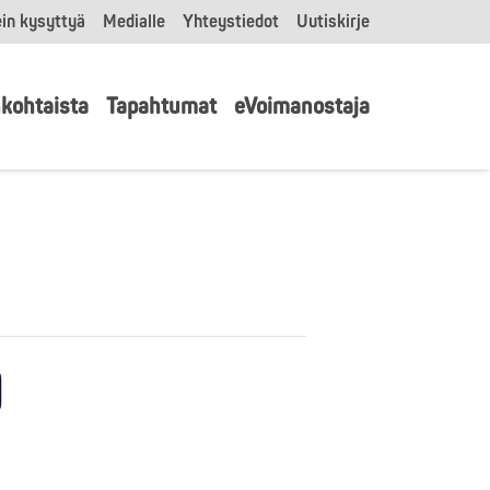
in kysyttyä
Medialle
Yhteystiedot
Uutiskirje
kohtaista
Tapahtumat
eVoimanostaja
)