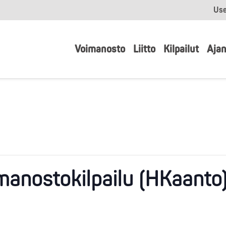
Use
Voimanosto
Liitto
Kilpailut
Ajan
manostokilpailu (HKaanto