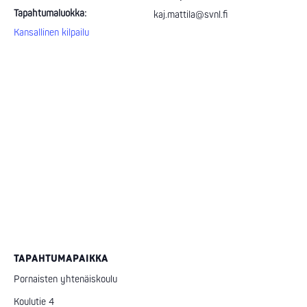
Tapahtumaluokka:
kaj.mattila@svnl.fi
Kansallinen kilpailu
TAPAHTUMAPAIKKA
Pornaisten yhtenäiskoulu
Koulutie 4