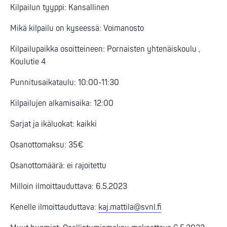
Kilpailun tyyppi: Kansallinen
Mikä kilpailu on kyseessä: Voimanosto
Kilpailupaikka osoitteineen: Pornaisten yhtenäiskoulu ,
Koulutie 4
Punnitusaikataulu: 10:00-11:30
Kilpailujen alkamisaika: 12:00
Sarjat ja ikäluokat: kaikki
Osanottomaksu: 35€
Osanottomäärä: ei rajoitettu
Milloin ilmoittauduttava: 6.5.2023
Kenelle ilmoittauduttava:
kaj.mattila@svnl.fi