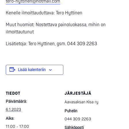
tero-hyttinen@hotmail.com
Kenelle ilmoittauduttava: Tero Hyttinen
Muut huomiot: Nostettava painoluokassa, mihin on
ilmoittautunut
Lisätietoja: Tero Hyttinen, gsm. 044 309 2263
Lisää kalenteriin
TIEDOT
JÄRJESTÄJÄ
Päivämäärä:
Aavasaksan Kisa ry
6.1.2023
Puhelin
Aika:
044 309 2263
11:00 - 17:00
Sähköposti