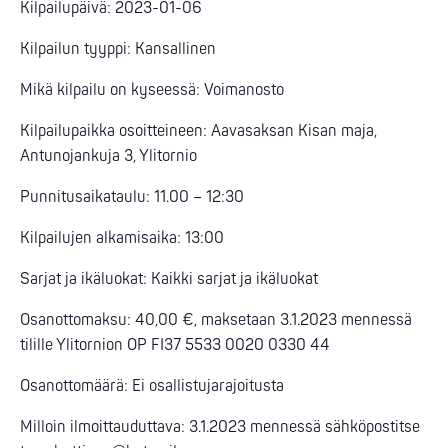
Kilpailupäivä: 2023-01-06
Kilpailun tyyppi: Kansallinen
Mikä kilpailu on kyseessä: Voimanosto
Kilpailupaikka osoitteineen: Aavasaksan Kisan maja,
Antunojankuja 3, Ylitornio
Punnitusaikataulu: 11.00 – 12:30
Kilpailujen alkamisaika: 13:00
Sarjat ja ikäluokat: Kaikki sarjat ja ikäluokat
Osanottomaksu: 40,00 €, maksetaan 3.1.2023 mennessä
tilille Ylitornion OP FI37 5533 0020 0330 44
Osanottomäärä: Ei osallistujarajoitusta
Milloin ilmoittauduttava: 3.1.2023 mennessä sähköpostitse